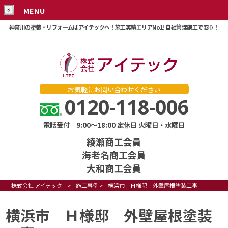
MENU
神奈川の塗装・リフォームはアイテックへ！施工実績エリアNo1! 自社管理施工で安心！
お気軽にお問い合わせください
0120-118-006
電話受付 9:00～18:00 定休日 火曜日・水曜日
綾瀬商工会員
海老名商工会員
大和商工会員
株式会社 アイテック
>
施工事例
>
横浜市 Ｈ様邸 外壁屋根塗装工事
横浜市 Ｈ様邸 外壁屋根塗装