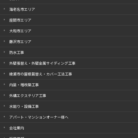
海老名市エリア
座間市エリア
大和市エリア
藤沢市エリア
防水工事
外壁張替え・外壁金属サイディング工事
綾瀬市の屋根葺替え・カバー工法工事
内装・増改築工事
外構エクステリア工事
水廻り・設備工事
アパート・マンションオーナー様へ
会社案内