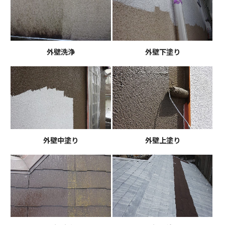
外壁洗浄
外壁下塗り
外壁中塗り
外壁上塗り