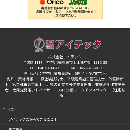
株式会社アイテック
〒252-1113 神奈川県綾瀬市上土棚中3丁目12-88
TEL 0467-40-6471 FAX 0467-40-6472
許可番号：神奈川県知事許可（般-４）第78771号
免許・資格情報：一級塗装技能士、２級建築施工管理技士、外壁診断
士、第二種電気工事士、
足場の組立て等作業責任者、有機溶剤作業主任
者、太陽光発電アドバイザー、
JSHI公認ホームインスペクター（住宅診
断士）
TOP
アイテックだからできること！
施工事例