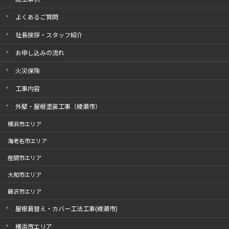
よくあるご質問
社長挨拶・スタッフ紹介
お申し込みの流れ
火災保険
工事内容
外壁・屋根塗装工事（綾瀬市）
横浜市エリア
海老名市エリア
座間市エリア
大和市エリア
藤沢市エリア
屋根葺替え・カバー工法工事(綾瀬市)
横浜市エリア