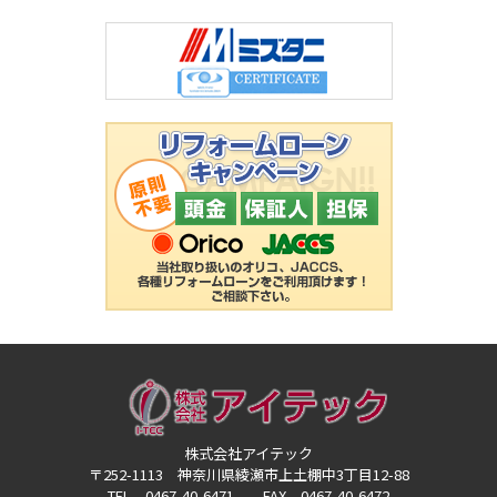
株式会社アイテック
〒252-1113 神奈川県綾瀬市上土棚中3丁目12-88
TEL 0467-40-6471 FAX 0467-40-6472