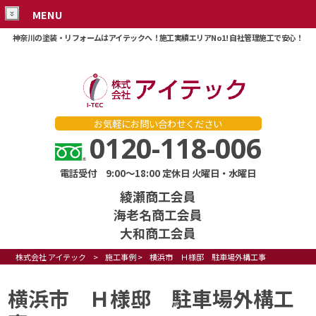
MENU
神奈川の塗装・リフォームはアイテックへ！施工実績エリアNo1! 自社管理施工で安心！
お気軽にお問い合わせください
0120-118-006
電話受付 9:00～18:00 定休日 火曜日・水曜日
綾瀬商工会員
海老名商工会員
大和商工会員
株式会社 アイテック
>
施工事例
>
横浜市 Ｈ様邸 駐車場外構工事
横浜市 Ｈ様邸 駐車場外構工