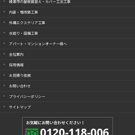
綾瀬市の屋根葺替え・カバー工法工事
内装・増改築工事
外構エクステリア工事
水廻り・設備工事
アパート・マンションオーナー様へ
会社案内
採用情報
お見積り依頼
お問い合わせ
プライバシーポリシー
サイトマップ