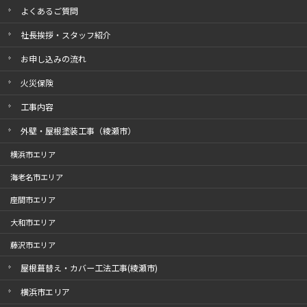
よくあるご質問
社長挨拶・スタッフ紹介
お申し込みの流れ
火災保険
工事内容
外壁・屋根塗装工事（綾瀬市）
横浜市エリア
海老名市エリア
座間市エリア
大和市エリア
藤沢市エリア
屋根葺替え・カバー工法工事(綾瀬市)
横浜市エリア