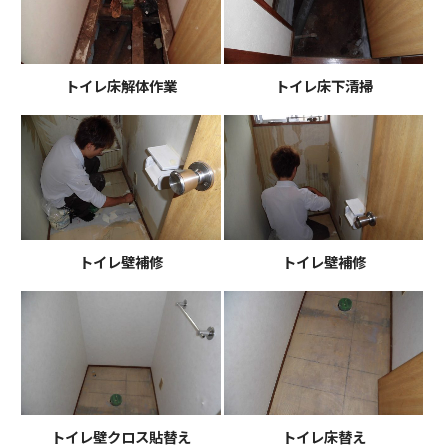
トイレ床解体作業
トイレ床下清掃
トイレ壁補修
トイレ壁補修
トイレ壁クロス貼替え
トイレ床替え