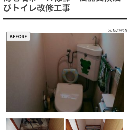
びトイレ改修工事
2018/09/16