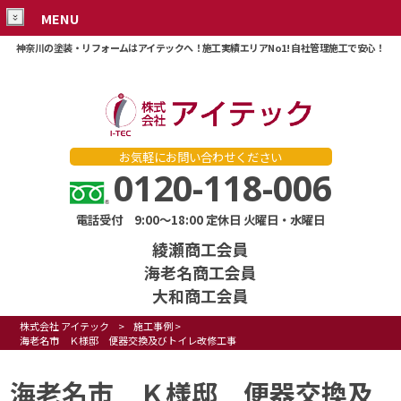
MENU
神奈川の塗装・リフォームはアイテックへ！施工実績エリアNo1! 自社管理施工で安心！
お気軽にお問い合わせください
0120-118-006
電話受付 9:00～18:00 定休日 火曜日・水曜日
綾瀬商工会員
海老名商工会員
大和商工会員
株式会社 アイテック
>
施工事例
>
海老名市 Ｋ様邸 便器交換及びトイレ改修工事
海老名市 Ｋ様邸 便器交換及