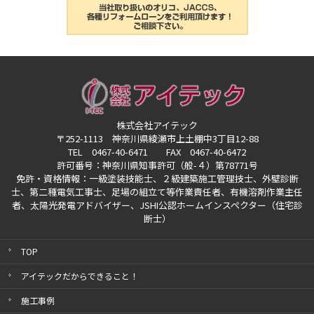
株式会社アイテック
〒252-1113 神奈川県綾瀬市上土棚中3丁目12-88
TEL 0467-40-6471 FAX 0467-40-6472
許可番号：神奈川県知事許可（般-４）第78771号
免許・資格情報：一級塗装技能士、２級建築施工管理技士、外壁診断
士、第二種電気工事士、
足場の組立て等作業責任者、有機溶剤作業主任
者、太陽光発電アドバイザー、
JSHI公認ホームインスペクター（住宅診
断士）
TOP
アイテックだからできること！
施工事例