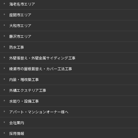
海老名市エリア
座間市エリア
大和市エリア
藤沢市エリア
防水工事
外壁張替え・外壁金属サイディング工事
綾瀬市の屋根葺替え・カバー工法工事
内装・増改築工事
外構エクステリア工事
水廻り・設備工事
アパート・マンションオーナー様へ
会社案内
採用情報