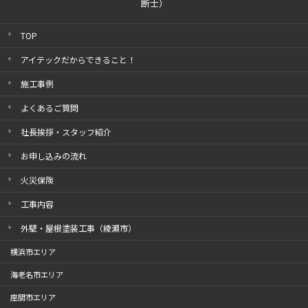
断士）
TOP
アイテックだからできること！
施工事例
よくあるご質問
社長挨拶・スタッフ紹介
お申し込みの流れ
火災保険
工事内容
外壁・屋根塗装工事（綾瀬市）
横浜市エリア
海老名市エリア
座間市エリア