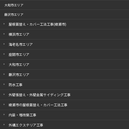
大和市エリア
藤沢市エリア
屋根葺替え・カバー工法工事(綾瀬市)
横浜市エリア
海老名市エリア
座間市エリア
大和市エリア
藤沢市エリア
防水工事
外壁張替え・外壁金属サイディング工事
綾瀬市の屋根葺替え・カバー工法工事
内装・増改築工事
外構エクステリア工事