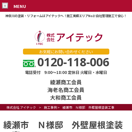
MENU
神奈川の塗装・リフォームはアイテックへ！施工実績エリアNo1! 自社管理施工で安心！
お気軽にお問い合わせください
0120-118-006
電話受付 9:00～18:00 定休日 火曜日・水曜日
綾瀬商工会員
海老名商工会員
大和商工会員
株式会社 アイテック
>
施工事例
>
綾瀬市 Ｎ様邸 外壁屋根塗装工事
綾瀬市 Ｎ様邸 外壁屋根塗装