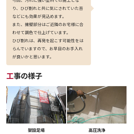
今回、汚れに強い塗料での施工とな
り、ひび割れと共に気にされていた苔
などにも効果が見込めます。
また、擁壁部分はご近隣のお宅様に合
わせて調色で仕上げています。
ひび割れは、再発を起こす可能性をは
らんでいますので、お早目のお手入れ
が良いかと思います。
工事の様子
架設足場
高圧洗浄