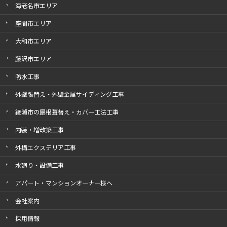
海老名市エリア
座間市エリア
大和市エリア
藤沢市エリア
防水工事
外壁張替え・外壁金属サイディング工事
綾瀬市の屋根葺替え・カバー工法工事
内装・増改築工事
外構エクステリア工事
水廻り・設備工事
アパート・マンションオーナー様へ
会社案内
採用情報