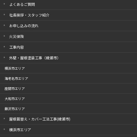
よくあるご質問
社長挨拶・スタッフ紹介
お申し込みの流れ
火災保険
工事内容
外壁・屋根塗装工事（綾瀬市）
横浜市エリア
海老名市エリア
座間市エリア
大和市エリア
藤沢市エリア
屋根葺替え・カバー工法工事(綾瀬市)
横浜市エリア