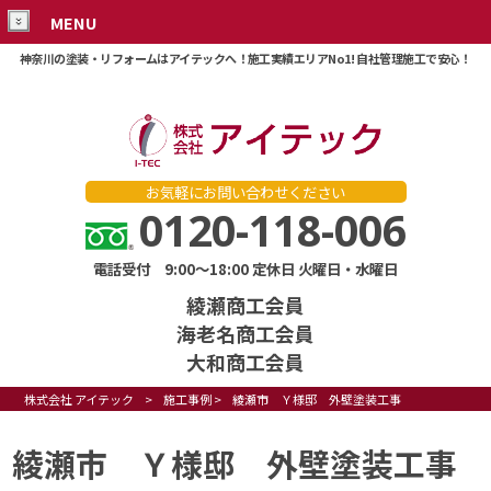
MENU
神奈川の塗装・リフォームはアイテックへ！施工実績エリアNo1! 自社管理施工で安心！
お気軽にお問い合わせください
0120-118-006
電話受付 9:00～18:00 定休日 火曜日・水曜日
綾瀬商工会員
海老名商工会員
大和商工会員
株式会社 アイテック
>
施工事例
>
綾瀬市 Ｙ様邸 外壁塗装工事
綾瀬市 Ｙ様邸 外壁塗装工事