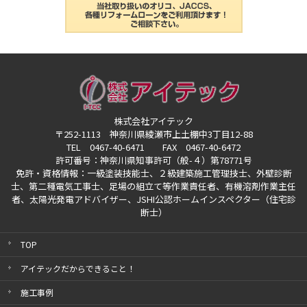
株式会社アイテック
〒252-1113 神奈川県綾瀬市上土棚中3丁目12-88
TEL 0467-40-6471 FAX 0467-40-6472
許可番号：神奈川県知事許可（般-４）第78771号
免許・資格情報：一級塗装技能士、２級建築施工管理技士、外壁診断
士、第二種電気工事士、
足場の組立て等作業責任者、有機溶剤作業主任
者、太陽光発電アドバイザー、
JSHI公認ホームインスペクター（住宅診
断士）
TOP
アイテックだからできること！
施工事例