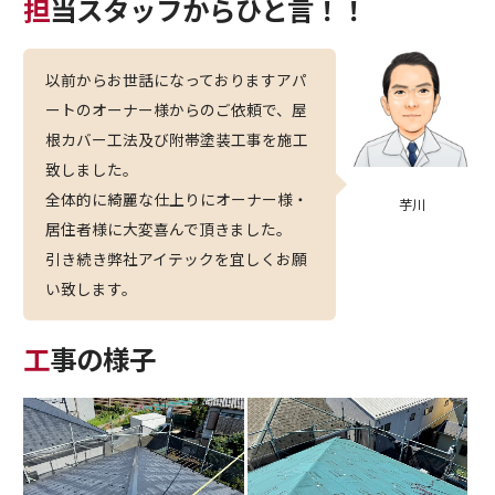
担当スタッフからひと言！！
以前からお世話になっておりますアパ
ートのオーナー様からのご依頼で、屋
根カバー工法及び附帯塗装工事を施工
致しました。
全体的に綺麗な仕上りにオーナー様・
芋川
居住者様に大変喜んで頂きました。
引き続き弊社アイテックを宜しくお願
い致します。
工事の様子