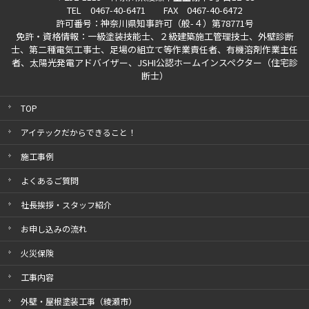
TEL 0467-40-6471 FAX 0467-40-6472
許可番号：神奈川県知事許可（般-４）第78771号
免許・資格情報：一級塗装技能士、２級建築施工管理技士、外壁診断
士、第二種電気工事士、
足場の組立て等作業責任者、有機溶剤作業主任
者、太陽光発電アドバイザー、
JSHI公認ホームインスペクター（住宅診
断士）
TOP
アイテックだからできること！
施工事例
よくあるご質問
社長挨拶・スタッフ紹介
お申し込みの流れ
火災保険
工事内容
外壁・屋根塗装工事（綾瀬市）