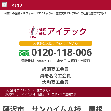
MENU
神奈川の塗装・リフォームはアイテックへ！施工実績エリアNo1! 自社管理施工で安心！
お気軽にお問い合わせください
0120-118-006
電話受付 9:00～18:00 定休日 火曜日・水曜日
綾瀬商工会員
海老名商工会員
大和商工会員
株式会社 アイテック
>
施工事例
>
藤沢市 サンハイムＡ様 屋根カバー工法・附帯塗装工事
藤沢市 サンハイムＡ様 屋根