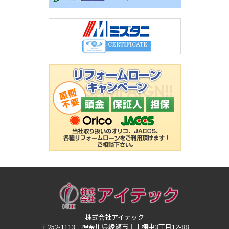
株式会社アイテック
〒252-1113 神奈川県綾瀬市上土棚中3丁目12-88