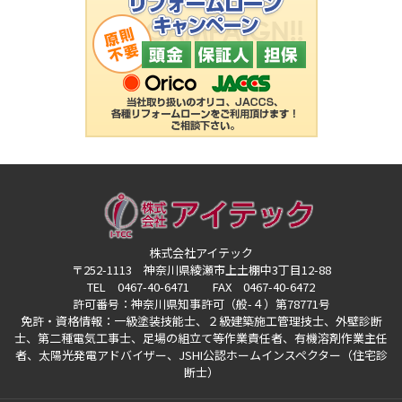
株式会社アイテック
〒252-1113 神奈川県綾瀬市上土棚中3丁目12-88
TEL 0467-40-6471 FAX 0467-40-6472
許可番号：神奈川県知事許可（般-４）第78771号
免許・資格情報：一級塗装技能士、２級建築施工管理技士、外壁診断
士、第二種電気工事士、
足場の組立て等作業責任者、有機溶剤作業主任
者、太陽光発電アドバイザー、
JSHI公認ホームインスペクター（住宅診
断士）