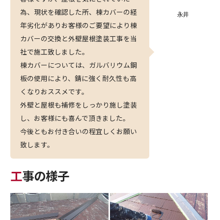
為、現状を確認した所、棟カバーの経
永井
年劣化がありお客様のご要望により棟
カバーの交換と外壁屋根塗装工事を当
社で施工致しました。
棟カバーについては、ガルバリウム鋼
板の使用により、錆に強く耐久性も高
くなりおススメです。
外壁と屋根も補修をしっかり施し塗装
し、お客様にも喜んで頂きました。
今後ともお付き合いの程宜しくお願い
致します。
工事の様子