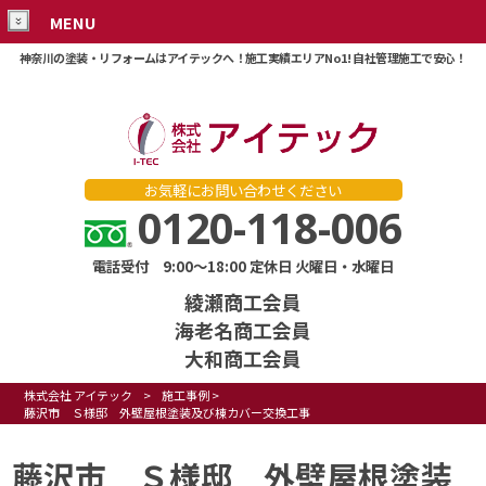
MENU
神奈川の塗装・リフォームはアイテックへ！施工実績エリアNo1! 自社管理施工で安心！
お気軽にお問い合わせください
0120-118-006
電話受付 9:00～18:00 定休日 火曜日・水曜日
綾瀬商工会員
海老名商工会員
大和商工会員
株式会社 アイテック
>
施工事例
>
藤沢市 Ｓ様邸 外壁屋根塗装及び棟カバー交換工事
藤沢市 Ｓ様邸 外壁屋根塗装