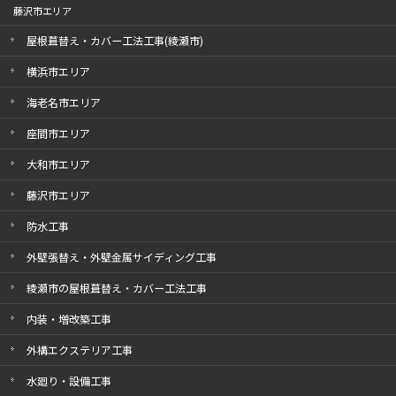
藤沢市エリア
屋根葺替え・カバー工法工事(綾瀬市)
横浜市エリア
海老名市エリア
座間市エリア
大和市エリア
藤沢市エリア
防水工事
外壁張替え・外壁金属サイディング工事
綾瀬市の屋根葺替え・カバー工法工事
内装・増改築工事
外構エクステリア工事
水廻り・設備工事