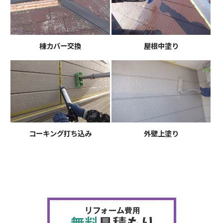
棟カバー交換
屋根中塗り
コーキング打ち込み
外壁上塗り