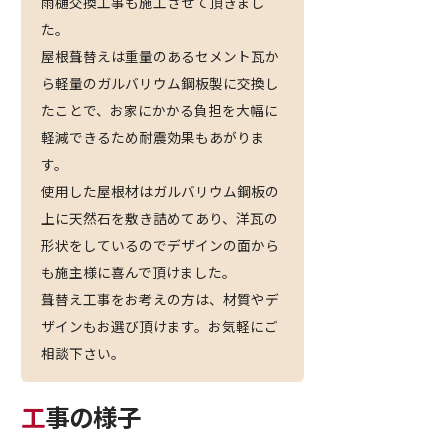
雨樋交換工事も施工させて頂きまし
た。
屋根葺替えは重量のあるセメント瓦か
ら軽量のガルバリウム鋼板製に交換し
たことで、お家にかかる負担を大幅に
軽減できるため耐震効果もあがりま
す。
使用した屋根材はガルバリウム鋼板の
上に天然石を敷き詰めてあり、洋瓦の
形状をしているのでデザインの面から
も施主様に喜んで頂けました。
葺替え工事をお考えの方は、材質やデ
ザインもお選び頂けます。お気軽にご
相談下さい。
工事の様子