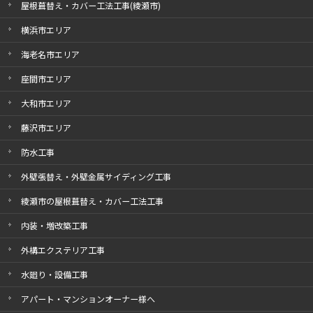
屋根葺替え・カバー工法工事(綾瀬市)
横浜市エリア
海老名市エリア
座間市エリア
大和市エリア
藤沢市エリア
防水工事
外壁張替え・外壁金属サイディング工事
綾瀬市の屋根葺替え・カバー工法工事
内装・増改築工事
外構エクステリア工事
水廻り・設備工事
アパート・マンションオーナー様へ