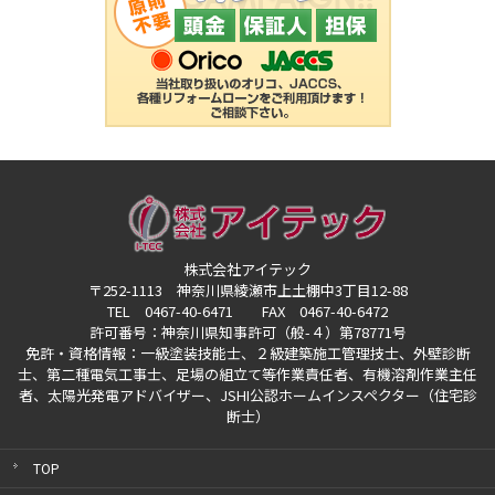
株式会社アイテック
〒252-1113 神奈川県綾瀬市上土棚中3丁目12-88
TEL 0467-40-6471 FAX 0467-40-6472
許可番号：神奈川県知事許可（般-４）第78771号
免許・資格情報：一級塗装技能士、２級建築施工管理技士、外壁診断
士、第二種電気工事士、
足場の組立て等作業責任者、有機溶剤作業主任
者、太陽光発電アドバイザー、
JSHI公認ホームインスペクター（住宅診
断士）
TOP