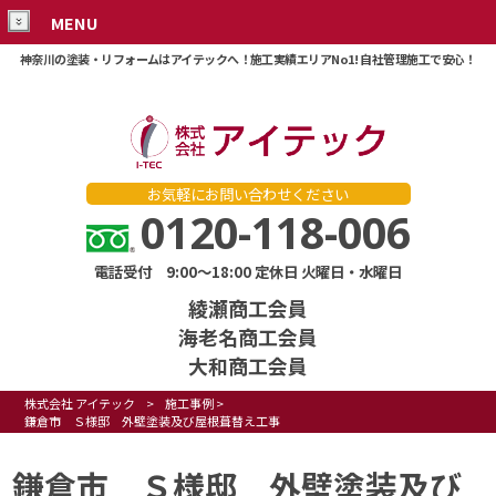
MENU
神奈川の塗装・リフォームはアイテックへ！施工実績エリアNo1! 自社管理施工で安心！
お気軽にお問い合わせください
0120-118-006
電話受付 9:00～18:00 定休日 火曜日・水曜日
綾瀬商工会員
海老名商工会員
大和商工会員
株式会社 アイテック
>
施工事例
>
鎌倉市 Ｓ様邸 外壁塗装及び屋根葺替え工事
鎌倉市 Ｓ様邸 外壁塗装及び