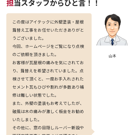
担当スタッフからひと言！！
この度はアイテックに外壁塗装・屋根
葺替え工事をお任せいただきありがと
うございました。
今回、ホームページをご覧になり点検
のご依頼を頂きました。
山本
お客様が瓦屋根の痛みを気にされてお
り、葺替えを希望されていました。点
検させて頂くと、一度お手入れされた
セメント瓦もひびや割れが多数あり補
修は難しい状態でした。
また、外壁の塗装もお考えでしたが、
破風は木の痛みが激しく板金をお勧め
いたしました。
その他に、窓の目隠しルーバー新設や