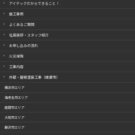
アイテックだからできること！
施工事例
よくあるご質問
社長挨拶・スタッフ紹介
お申し込みの流れ
火災保険
工事内容
外壁・屋根塗装工事（綾瀬市）
横浜市エリア
海老名市エリア
座間市エリア
大和市エリア
藤沢市エリア