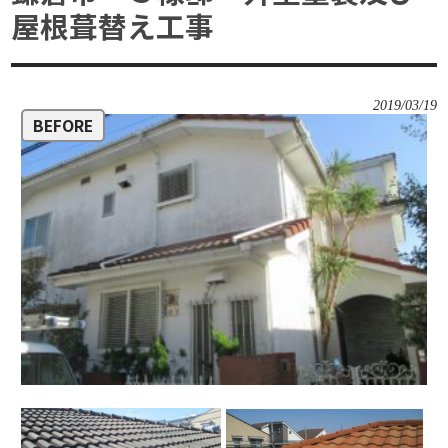
屋根葺替え工事
2019/03/19