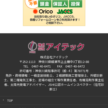
株式会社アイテック
〒252-1113 神奈川県綾瀬市上土棚中3丁目12-88
TEL 0467-40-6471 FAX 0467-40-6472
許可番号：神奈川県知事許可（般-４）第78771号
免許・資格情報：一級塗装技能士、２級建築施工管理技士、外壁診断
士、第二種電気工事士、
足場の組立て等作業責任者、有機溶剤作業主任
者、太陽光発電アドバイザー、
JSHI公認ホームインスペクター（住宅診
断士）
TOP