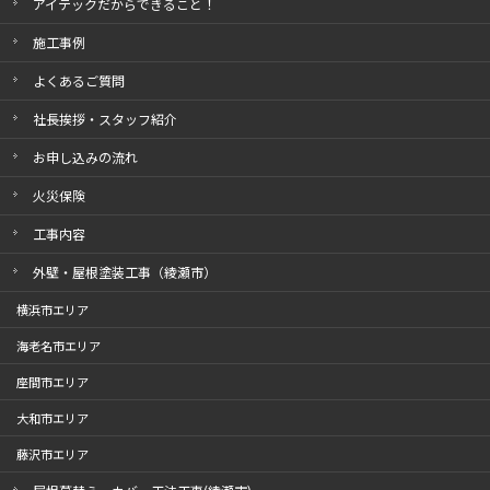
アイテックだからできること！
施工事例
よくあるご質問
社長挨拶・スタッフ紹介
お申し込みの流れ
火災保険
工事内容
外壁・屋根塗装工事（綾瀬市）
横浜市エリア
海老名市エリア
座間市エリア
大和市エリア
藤沢市エリア