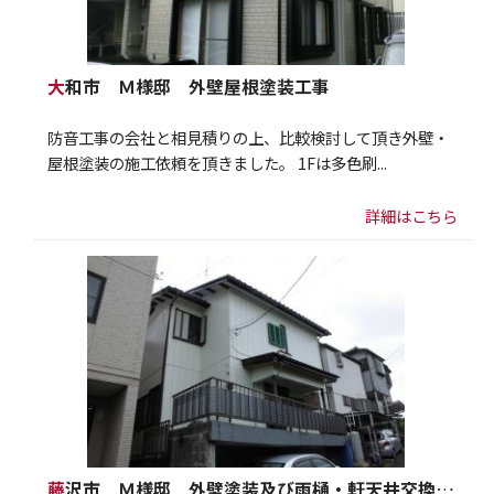
大和市 Ｍ様邸 外壁屋根塗装工事
防音工事の会社と相見積りの上、比較検討して頂き外壁・
屋根塗装の施工依頼を頂きました。 1Fは多色刷...
詳細はこちら
藤沢市 Ｍ様邸 外壁塗装及び雨樋・軒天井交換工事