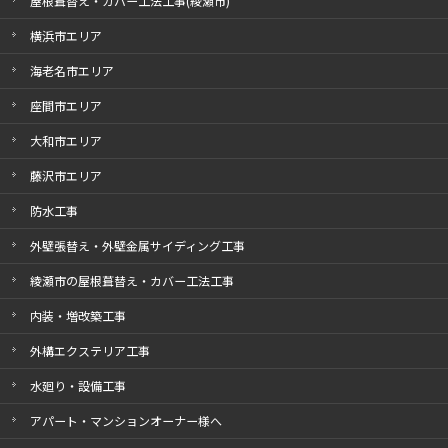
屋根葺替え・カバー工法工事(綾瀬市)
横浜市エリア
海老名市エリア
座間市エリア
大和市エリア
藤沢市エリア
防水工事
外壁張替え・外壁金属サイディング工事
綾瀬市の屋根葺替え・カバー工法工事
内装・増改築工事
外構エクステリア工事
水廻り・設備工事
アパート・マンションオーナー様へ