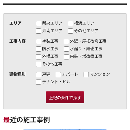
エリア
県央エリア
横浜エリア
湘南エリア
その他エリア
工事内容
塗装工事
外壁・屋根改修工事
防水工事
水廻り・設備工事
外構工事
内装・増改築工事
その他工事
建物種別
戸建
アパート
マンション
テナント・ビル
最近の施工事例