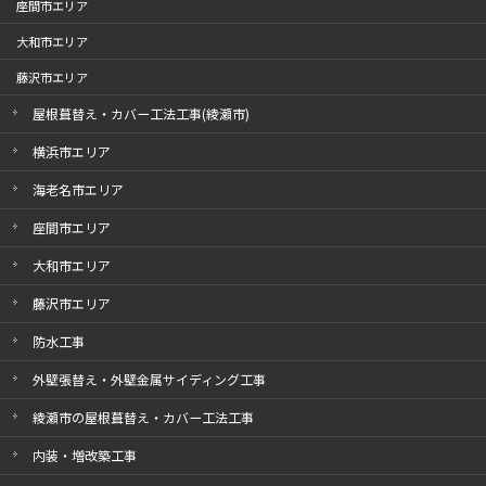
座間市エリア
大和市エリア
藤沢市エリア
屋根葺替え・カバー工法工事(綾瀬市)
横浜市エリア
海老名市エリア
座間市エリア
大和市エリア
藤沢市エリア
防水工事
外壁張替え・外壁金属サイディング工事
綾瀬市の屋根葺替え・カバー工法工事
内装・増改築工事