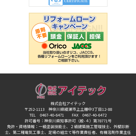
株式会社アイテック
〒252-1113 神奈川県綾瀬市上土棚中3丁目12-88
TEL 0467-40-6471 FAX 0467-40-6472
許可番号：神奈川県知事許可（般-４）第78771号
免許・資格情報：一級塗装技能士、２級建築施工管理技士、外壁診断
士、第二種電気工事士、
足場の組立て等作業責任者、有機溶剤作業主任