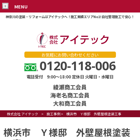
MENU
神奈川の塗装・リフォームはアイテックへ！施工実績エリアNo1! 自社管理施工で安心！
お気軽にお問い合わせください
0120-118-006
電話受付 9:00～18:00 定休日 火曜日・水曜日
綾瀬商工会員
海老名商工会員
大和商工会員
株式会社 アイテック
>
施工事例
>
横浜市 Ｙ様邸 外壁屋根塗装工事
横浜市 Ｙ様邸 外壁屋根塗装