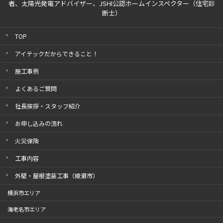
者、太陽光発電アドバイザー、
JSHI公認ホームインスペクター（住宅診
断士）
TOP
アイテックだからできること！
施工事例
よくあるご質問
社長挨拶・スタッフ紹介
お申し込みの流れ
火災保険
工事内容
外壁・屋根塗装工事（綾瀬市）
横浜市エリア
海老名市エリア