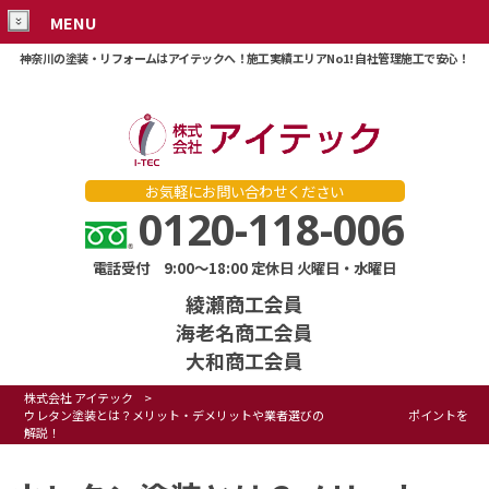
MENU
神奈川の塗装・リフォームはアイテックへ！施工実績エリアNo1! 自社管理施工で安心！
お気軽にお問い合わせください
0120-118-006
電話受付 9:00～18:00 定休日 火曜日・水曜日
綾瀬商工会員
海老名商工会員
大和商工会員
株式会社 アイテック
>
ウレタン塗装とは？メリット・デメリットや業者選びの ポイントを
解説！