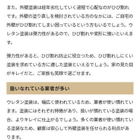
また、外壁塗装は経年劣化していく過程で心配なのがひび割れ
です。外壁の塗り直しを検討されている方のなかには、ご自宅の
外壁がひび割れてしまい困っているという方もいるでしょう。ウ
レタン塗装は弾力性があるので、ひび割れや変形に強いといえま
す。
弾力性があると、ひび割れ防止に役立つため、ひび割れしにくい
塗装を求めている方に適した塗装といえるでしょう。家の見た目
がキレイだと、ご家族も笑顔で過ごせます。
扱いなれている業者が多い
ウレタン塗装は、幅広く使われているため、業者が使い慣れてい
ます。塗装にはそれぞれ特徴があり、扱いが慣れている塗装の場
合、よりキレイに仕上がるでしょう。多くの業者が使い慣れてい
る塗装なため、顧客は安心して外壁塗装を任せられる利点があ
ります。