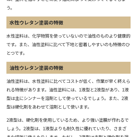
う。
水性ウレタン塗装の特徴
水性塗料は、化学物質を使っていないので油性のものより健康的
です。また、油性塗料に比べて下地と密着しやすいのも特徴のひ
とつです。
油性ウレタン塗装の特徴
油性塗料は、水性塗料に比べてコストが低く、作業が早く終えら
れる特徴があります。油性塗料には、1液型と2液型があり、1液
型は主にシンナーを溶剤として使っているでしょう。また、2液
型は硬化剤をあわせて溶剤として使います。
2液型は、硬化剤を使用しているため、より強い塗膜が作れるで
しょう。2液型は、1液型よりも耐久性に優れていたり、さまざ
まな場所に使えたりします。ただし、2液型は主剤と硬化剤を混