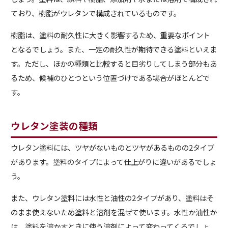
ており、樹脂がウレタンで構成されているものです。
樹脂は、塗料の耐久性に大きく影響するため、重要なポイント
となるでしょう。また、一定の耐久性が期待できる塗料といえま
す。ただし、ほかの種類と比較すると目劣りしてしまう部分もあ
るため、候補のひとつという位置づけである場合がほとんどで
す。
ウレタン塗装の種類
ウレタン塗料には、ツヤがないものとツヤがあるものの2タイプ
があります。塗料のタイプによって仕上がりに違いがあるでしょ
う。
また、ウレタン塗料には水性と油性の2タイプがあり、塗料はそ
のまま使えないため塗料と溶剤を混ぜて使います。水性か油性か
は、塗料を溶かすときに使う溶剤によって変わってくるでしょ