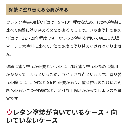
頻繁に塗り替える必要がある
ウレタン塗装の耐久年数は、5～10年程度なため、ほかの塗装に
比べて頻繁に塗り替える必要があるでしょう。フッ素塗料の耐久
年数は、12～20年程度です。ウレタン塗料を用いて施工した場
合、フッ素塗料に比べて、倍の頻度で塗り替えなければなりませ
ん。
頻繁に塗り替えが必要というのは、都度塗り替えのために費用
がかかってしまうというため、マイナスな点といえます。塗り替
えの際には、足場などを組む必要があり、塗り替えのたびにご近
所へのあいさつや配慮など、余計な手間がかかってしまうのも事
実です。
ウレタン塗装が向いているケース・向
いていないケース