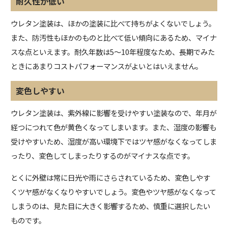
耐久性が低い
ウレタン塗装は、ほかの塗装に比べて持ちがよくないでしょう。
また、防汚性もほかのものと比べて低い傾向にあるため、マイナ
スな点といえます。耐久年数は5～10年程度なため、長期でみた
ときにあまりコストパフォーマンスがよいとはいえません。
変色しやすい
ウレタン塗装は、紫外線に影響を受けやすい塗装なので、年月が
経つにつれて色が黄色くなってしまいます。また、湿度の影響も
受けやすいため、湿度が高い環境下ではツヤ感がなくなってしま
ったり、変色してしまったりするのがマイナスな点です。
とくに外壁は常に日光や雨にさらされているため、変色しやす
くツヤ感がなくなりやすいでしょう。変色やツヤ感がなくなって
しまうのは、見た目に大きく影響するため、慎重に選択したい
ものです。