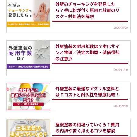
外壁のチョーキングを発見した
ら？手に粉が付く原因と放置のリ
スク・対処法を解説
2026/05/29
外壁塗装の耐用年数は？劣化サイ
ンと物理／法定の期間・減価償却
の注意点
2025/11/30
外壁塗装に最適なアクリル塗料と
は？コストと耐久性を徹底比較！
2024/09/30
屋根塗装の相場っていくら？費用
の内訳や安く抑えるコツを解説