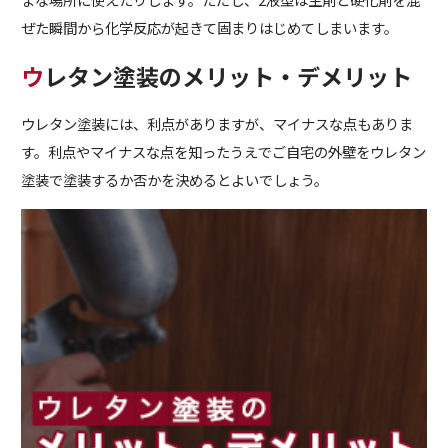
ぜた瞬間から化学反応が起きて固まりはじめてしまいます。
ウレタン塗装のメリット・デメリット
ウレタン塗装には、利点がありますが、マイナスな点もありま
す。利点やマイナスな点を知ったうえでご自宅の外壁をウレタン
塗装で塗装するか否かを決めるとよいでしょう。