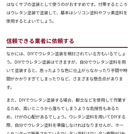
はなくサブの塗装として使うのがおすすめです。付帯するところ
はウレタン塗装で塗装して、基本はシリコン塗料やフッ素塗料を
使用するとよいでしょう。
信頼できる業者に依頼する
なかには、DIYでウレタン塗装を検討されている方もいるでしょ
う。DIYでウレタン塗装はできますが、自分でウレタン塗料を用
いて塗装すると、思ったような色に仕上がらなかったり手間や時
間がかかりすぎてしまったりなど、さまざまな懸念点がありま
す。
また、DIYでウレタン塗装する場合、脚立などを使用して作業す
るため、高いところから落ちてしまうような危険性もあるた
め、けがの心配があるでしょう。ウレタン塗料を用いてDIYする
際、自分でウレタン塗料を準備しなければなりませんが、ホー
ムセンターで販売されているウレタン塗料はウレタン樹脂が1%